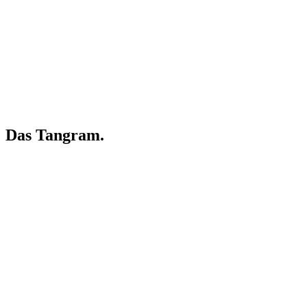
Das Tangram.